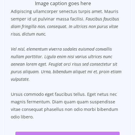
Image caption goes here
Adipiscing ullamcorper senectus turpis amet. Mauris
semper id ut pulvinar massa facilisi.
Faucibus faucibus
diam fringilla non, consequat. In ultrices non purus vitae
risus, dictum nunc.
Vel nisl, elementum viverra sodales euismod convallis
nullam porttitor. Ligula enim nisi varius ultrices nunc
aenean lorem eget. Feugiat orci risus sed consectetur sit
purus aliquam. Urna, bibendum aliquet mi et, proin etiam
vulputate.
Ursus commodo eget faucibus tellus. Eget netus nec
magnis fermentum. Diam quam quam suspendisse
vitae consequat phasellus non odio morbi bibendum
odio libero.