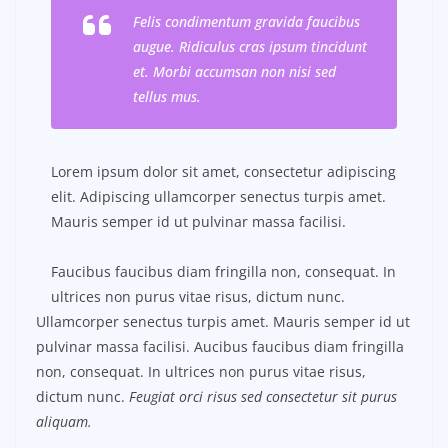
Felis condimentum gravida faucibus
augue. Ridiculus cras ipsum tincidunt
et. Morbi accumsan non nisi sed
tellus mus.
Lorem ipsum dolor sit amet, consectetur adipiscing
elit. Adipiscing ullamcorper senectus turpis amet.
Mauris semper id ut pulvinar massa facilisi.
Faucibus faucibus diam fringilla non, consequat. In
ultrices non purus vitae risus, dictum nunc.
Ullamcorper senectus turpis amet. Mauris semper id ut
pulvinar massa facilisi. Aucibus faucibus diam fringilla
non, consequat. In ultrices non purus vitae risus,
dictum nunc.
Feugiat orci risus sed consectetur sit purus
aliquam.