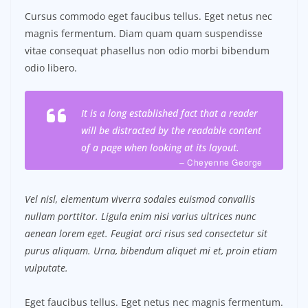
Cursus commodo eget faucibus tellus. Eget netus nec
magnis fermentum. Diam quam quam suspendisse
vitae consequat phasellus non odio morbi bibendum
odio libero.
It is a long established fact that a reader
will be distracted by the readable content
of a page when looking at its layout.
– Cheyenne George
Vel nisl, elementum viverra sodales euismod convallis
nullam porttitor. Ligula enim nisi varius ultrices nunc
aenean lorem eget. Feugiat orci risus sed consectetur sit
purus aliquam. Urna, bibendum aliquet mi et, proin etiam
vulputate.
Eget faucibus tellus. Eget netus nec magnis fermentum.