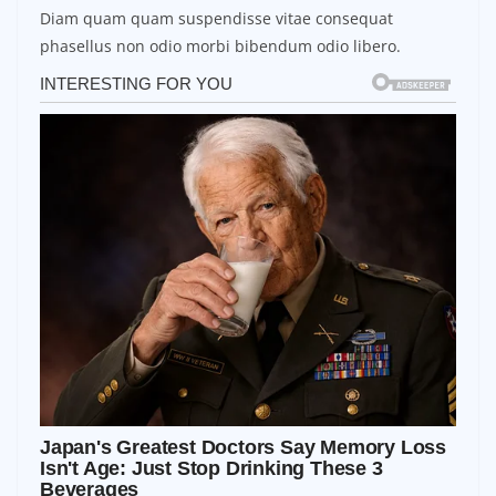
Diam quam quam suspendisse vitae consequat
phasellus non odio morbi bibendum odio libero.