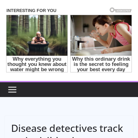
Skip
to
content
Disease detectives track