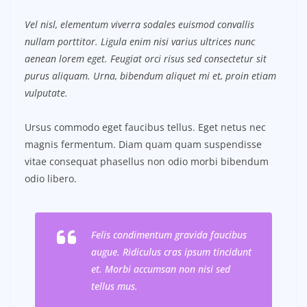
Vel nisl, elementum viverra sodales euismod convallis
nullam porttitor. Ligula enim nisi varius ultrices nunc
aenean lorem eget. Feugiat orci risus sed consectetur sit
purus aliquam. Urna, bibendum aliquet mi et, proin etiam
vulputate.
Ursus commodo eget faucibus tellus. Eget netus nec
magnis fermentum. Diam quam quam suspendisse
vitae consequat phasellus non odio morbi bibendum
odio libero.
Felis condimentum gravida faucibus
augue. Ridiculus cras ipsum tincidunt
et. Morbi accumsan non nisi sed
tellus mus.