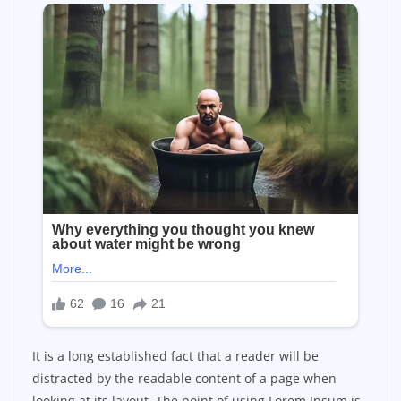
It is a long established fact that a reader will be
distracted by the readable content of a page when
looking at its layout. The point of using Lorem Ipsum is