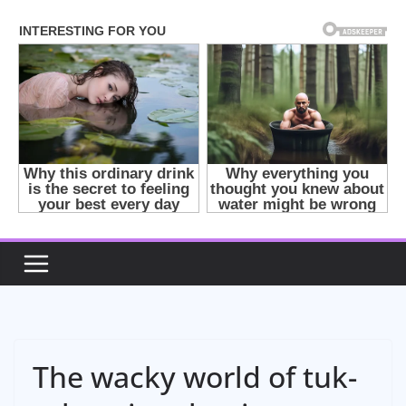
Skip
to
content
The wacky world of tuk-