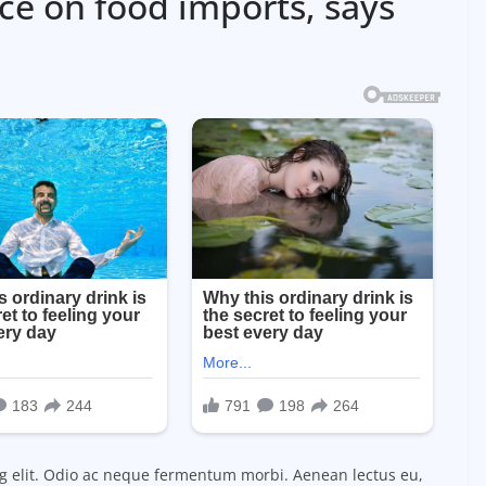
nce on food imports, says
ng elit. Odio ac neque fermentum morbi. Aenean lectus eu,