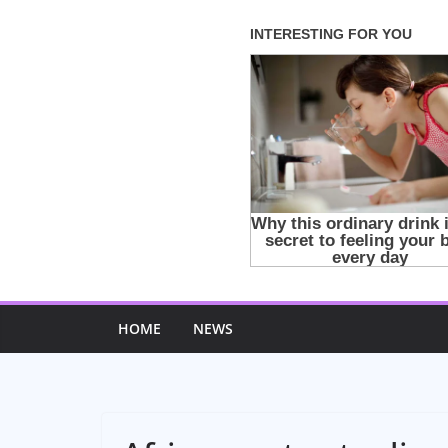
Skip
to
content
HOME
NEWS