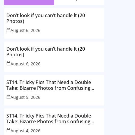
Don’t look if you can’t handle lt (20
Photos)
August 6, 2026
Don’t look if you can’t handle lt (20
Photos)
August 6, 2026
ST14. Triicky Pics That Need a Double
Take: Bizarre Photos from Confusing
Perspectives
August 5, 2026
ST14. Triicky Pics That Need a Double
Take: Bizarre Photos from Confusing
Perspectives
August 4, 2026