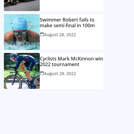
Swimmer Robert fails to
make semi-final in 100m
August 28, 2022
Cyclists Mark McKinnon win
2022 tournament
August 28, 2022