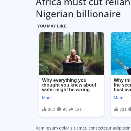
Africa must cut relia
Nigerian billionaire
Rem ipsum dolor sit amet, consectetur adipisci