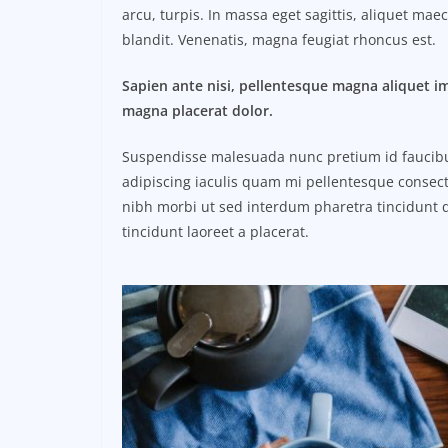
arcu, turpis. In massa eget sagittis, aliquet ma
blandit. Venenatis, magna feugiat rhoncus est.
Sapien ante nisi, pellentesque magna aliquet i
magna placerat dolor.
Suspendisse malesuada nunc pretium id faucibus a
adipiscing iaculis quam mi pellentesque consect
nibh morbi ut sed interdum pharetra tincidunt q
tincidunt laoreet a placerat.