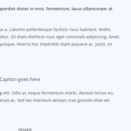
mperdiet donec in eros. Fermentum, lacus ullamcorper at
. Lobortis pellentesque facilisis risus habitant. Mollis
etur. Sit diam eleifend risus eget commodo adipiscing. Amet,
uisque. Viverra hac imperdiet diam posuere ac. Justo, sit
Caption goes here
ng elit. Odio ac neque fermentum morbi. Aenean lectus eu,
ecenas ac. Sed leo interdum aenean cras gravida vitae vel
Image