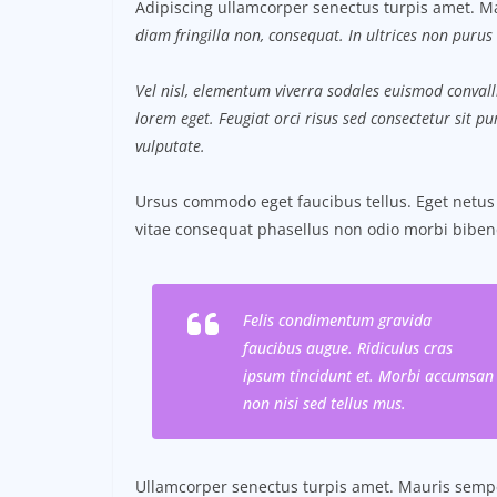
Adipiscing ullamcorper senectus turpis amet. Ma
diam fringilla non, consequat. In ultrices non purus 
Vel nisl, elementum viverra sodales euismod convalli
lorem eget. Feugiat orci risus sed consectetur sit 
vulputate.
Ursus commodo eget faucibus tellus. Eget net
vitae consequat phasellus non odio morbi biben
Felis condimentum gravida
faucibus augue. Ridiculus cras
ipsum tincidunt et. Morbi accumsan
non nisi sed tellus mus.
Ullamcorper senectus turpis amet. Mauris semper