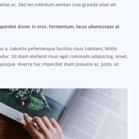
ecenas ac. Sed leo interdum aenean cras gravida vitae vel
mperdiet donec in eros. Fermentum, lacus ullamcorper at
. Lobortis pellentesque facilisis risus habitant. Mollis
etur. Sit diam eleifend risus eget commodo adipiscing. Amet,
uisque. Viverra hac imperdiet diam posuere ac. Justo, sit