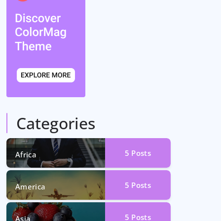
Categories
5
Posts
Africa
5
Posts
America
5
Posts
Asia