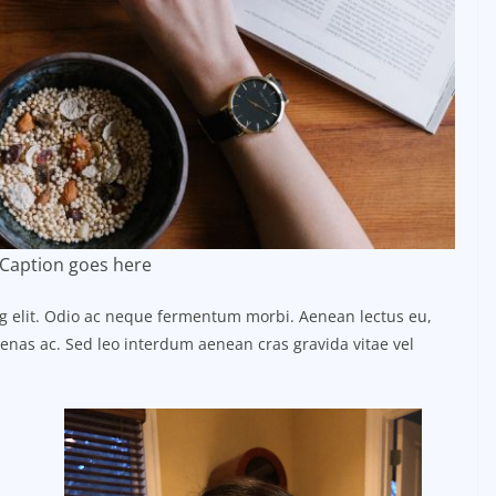
Caption goes here
ng elit. Odio ac neque fermentum morbi. Aenean lectus eu,
ecenas ac. Sed leo interdum aenean cras gravida vitae vel