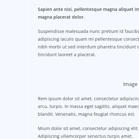
Sapien ante nisi, pellentesque magna aliquet i
magna placerat dolor.
Suspendisse malesuada nunc pretium id faucibus a
adipiscing iaculis quam mi pellentesque consect
nibh morbi ut sed interdum pharetra tincidunt q
tincidunt laoreet a placerat.
Image 
Rem ipsum dolor sit amet, consectetur adipisci
arcu, turpis. In massa eget sagittis, aliquet ma
blandit. Venenatis, magna feugiat rhoncus est.
Mium dolor sit amet, consectetur adipiscing elit.
Adipiscing ullamcorper senectus turpis amet.