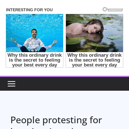
Skip
to
content
People protesting for