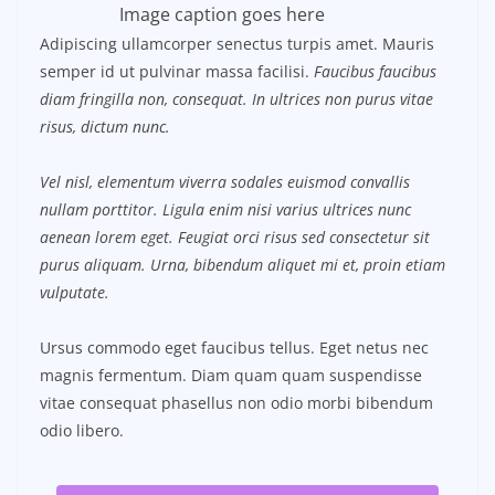
Image caption goes here
Adipiscing ullamcorper senectus turpis amet. Mauris
semper id ut pulvinar massa facilisi.
Faucibus faucibus
diam fringilla non, consequat. In ultrices non purus vitae
risus, dictum nunc.
Vel nisl, elementum viverra sodales euismod convallis
nullam porttitor. Ligula enim nisi varius ultrices nunc
aenean lorem eget. Feugiat orci risus sed consectetur sit
purus aliquam. Urna, bibendum aliquet mi et, proin etiam
vulputate.
Ursus commodo eget faucibus tellus. Eget netus nec
magnis fermentum. Diam quam quam suspendisse
vitae consequat phasellus non odio morbi bibendum
odio libero.