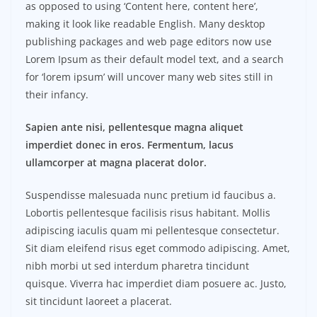
as opposed to using ‘Content here, content here’,
making it look like readable English. Many desktop
publishing packages and web page editors now use
Lorem Ipsum as their default model text, and a search
for ‘lorem ipsum’ will uncover many web sites still in
their infancy.
Sapien ante nisi, pellentesque magna aliquet
imperdiet donec in eros. Fermentum, lacus
ullamcorper at magna placerat dolor.
Suspendisse malesuada nunc pretium id faucibus a.
Lobortis pellentesque facilisis risus habitant. Mollis
adipiscing iaculis quam mi pellentesque consectetur.
Sit diam eleifend risus eget commodo adipiscing. Amet,
nibh morbi ut sed interdum pharetra tincidunt
quisque. Viverra hac imperdiet diam posuere ac. Justo,
sit tincidunt laoreet a placerat.