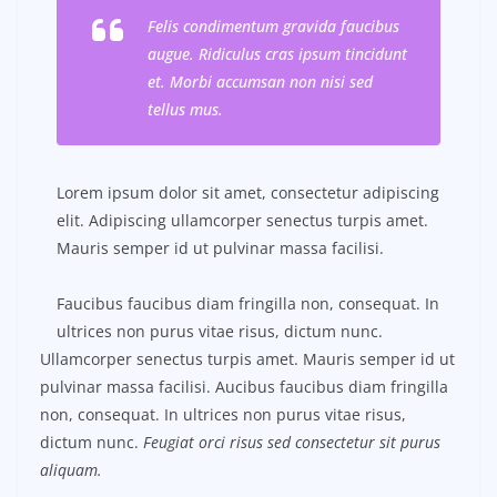
Felis condimentum gravida faucibus
augue. Ridiculus cras ipsum tincidunt
et. Morbi accumsan non nisi sed
tellus mus.
Lorem ipsum dolor sit amet, consectetur adipiscing
elit. Adipiscing ullamcorper senectus turpis amet.
Mauris semper id ut pulvinar massa facilisi.
Faucibus faucibus diam fringilla non, consequat. In
ultrices non purus vitae risus, dictum nunc.
Ullamcorper senectus turpis amet. Mauris semper id ut
pulvinar massa facilisi. Aucibus faucibus diam fringilla
non, consequat. In ultrices non purus vitae risus,
dictum nunc.
Feugiat orci risus sed consectetur sit purus
aliquam.