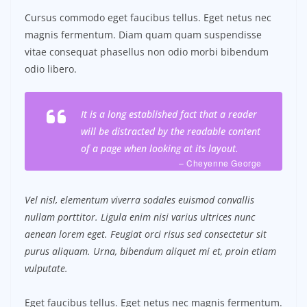
Cursus commodo eget faucibus tellus. Eget netus nec
magnis fermentum. Diam quam quam suspendisse
vitae consequat phasellus non odio morbi bibendum
odio libero.
It is a long established fact that a reader
will be distracted by the readable content
of a page when looking at its layout.
– Cheyenne George
Vel nisl, elementum viverra sodales euismod convallis
nullam porttitor. Ligula enim nisi varius ultrices nunc
aenean lorem eget. Feugiat orci risus sed consectetur sit
purus aliquam. Urna, bibendum aliquet mi et, proin etiam
vulputate.
Eget faucibus tellus. Eget netus nec magnis fermentum.