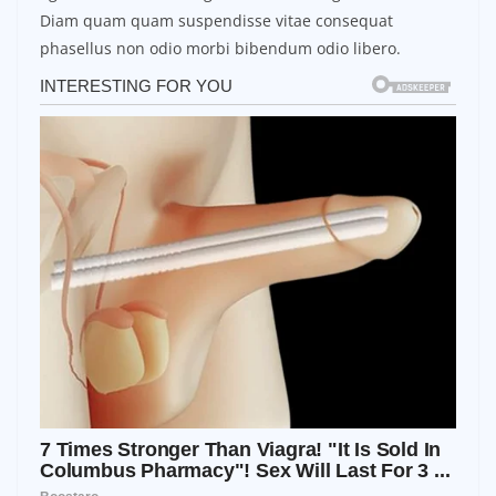
Diam quam quam suspendisse vitae consequat
phasellus non odio morbi bibendum odio libero.